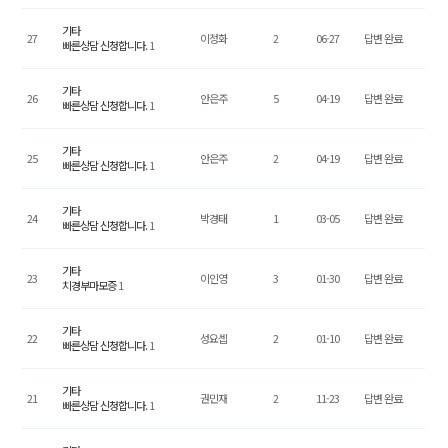
기타
27
이정화
2
06-27
답변 완료
빠른상담 신청합니다.
1
기타
26
안은주
5
04-19
답변 완료
빠른상담 신청합니다.
1
기타
25
안은주
2
04-19
답변 완료
빠른상담 신청합니다.
1
기타
24
박경태
1
03-05
답변 완료
빠른상담 신청합니다.
1
기타
23
이인영
3
01-30
답변 완료
치경부마모증
1
기타
22
성요셉
2
01-10
답변 완료
빠른상담 신청합니다.
1
기타
21
권민재
2
11-23
답변 완료
빠른상담 신청합니다.
1