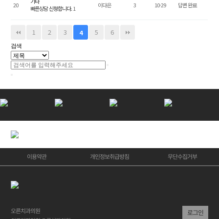
기타
20
이다은
3
10-29
답변 완료
빠른상담 신청합니다.
1
1
2
3
5
6
4
검색
이용약관
개인정보취급방침
무단수집거부
오른치과의원
로그인