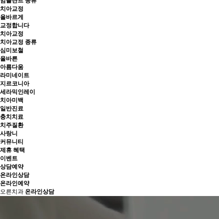
임플란트 종류
치아교정
올바르게
교정합니다
치아교정
치아교정 종류
심미보철
올바른
아름다움
라미네이트
지르코니아
세라믹인레이
치아미백
일반진료
충치치료
치주질환
사랑니
커뮤니티
제휴 혜택
이벤트
상담예약
온라인상담
온라인예약
오른치과
온라인상담