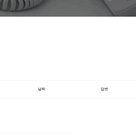
날짜
답변