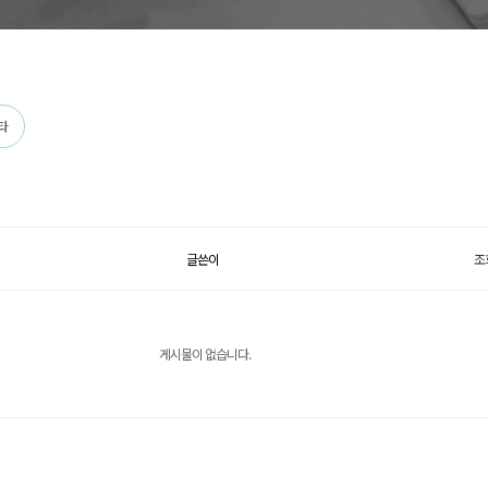
타
글쓴이
조
게시물이 없습니다.