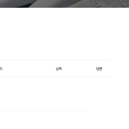
회
날짜
답변