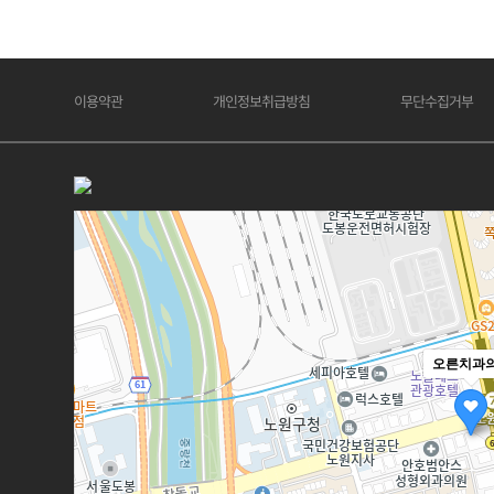
이용약관
개인정보취급방침
무단수집거부
오른치과