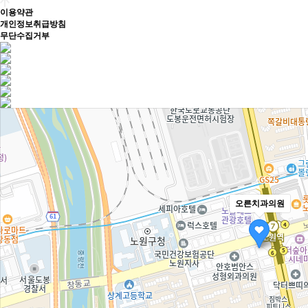
이용약관
개인정보취급방침
무단수집거부
오른치과의원