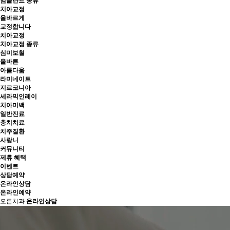
임플란트 종류
치아교정
올바르게
교정합니다
치아교정
치아교정 종류
심미보철
올바른
아름다움
라미네이트
지르코니아
세라믹인레이
치아미백
일반진료
충치치료
치주질환
사랑니
커뮤니티
제휴 혜택
이벤트
상담예약
온라인상담
온라인예약
오른치과
온라인상담