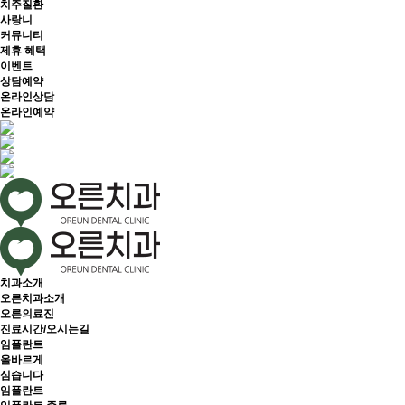
치주질환
사랑니
커뮤니티
제휴 혜택
이벤트
상담예약
온라인상담
온라인예약
치과소개
오른치과소개
오른의료진
진료시간/오시는길
임플란트
올바르게
심습니다
임플란트