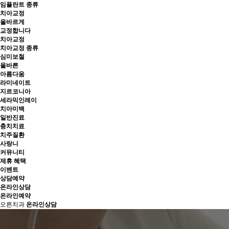
임플란트 종류
치아교정
올바르게
교정합니다
치아교정
치아교정 종류
심미보철
올바른
아름다움
라미네이트
지르코니아
세라믹인레이
치아미백
일반진료
충치치료
치주질환
사랑니
커뮤니티
제휴 혜택
이벤트
상담예약
온라인상담
온라인예약
오른치과
온라인상담