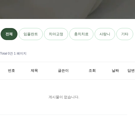
전체
임플란트
치아교정
충치치료
사랑니
기타
Total 0건
1 페이지
번호
제목
글쓴이
조회
날짜
답변
게시물이 없습니다.