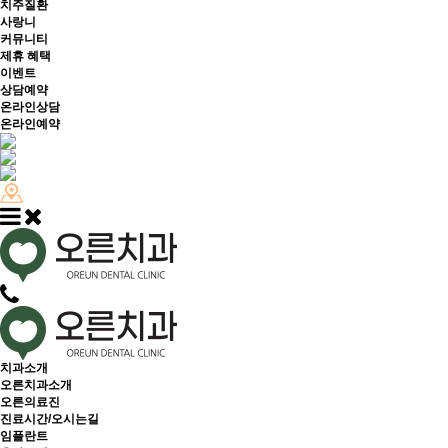
치주질환
사랑니
커뮤니티
제휴 혜택
이벤트
상담예약
온라인상담
온라인예약
치과소개
오른치과소개
오른의료진
진료시간/오시는길
임플란트