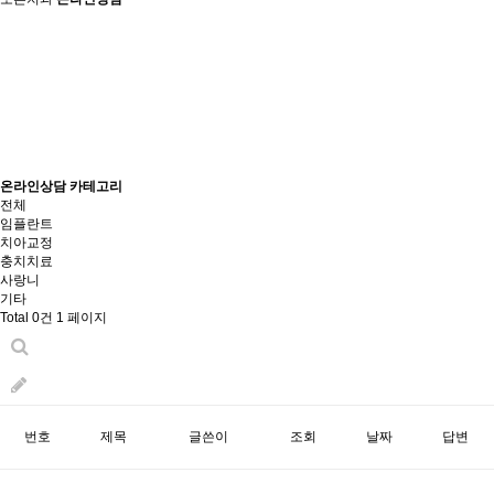
온라인상담 카테고리
전체
임플란트
치아교정
충치치료
사랑니
기타
Total 0건
1 페이지
번호
제목
글쓴이
조회
날짜
답변