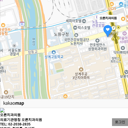
오른치과의원
오른치과의원
의료기관명칭 오른치과의원
로그인
TEL: 02-2038-2835