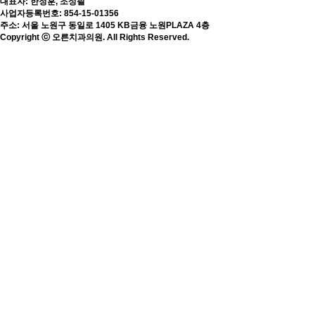
대표자: 한정훈, 조성필
사업자등록번호: 854-15-01356
주소: 서울 노원구 동일로 1405 KB금융 노원PLAZA 4층
Copyright ⓒ 오른치과의원. All Rights Reserved.