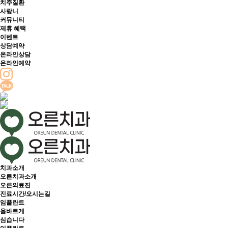
치주질환
사랑니
커뮤니티
제휴 혜택
이벤트
상담예약
온라인상담
온라인예약
치과소개
오른치과소개
오른의료진
진료시간/오시는길
임플란트
올바르게
심습니다