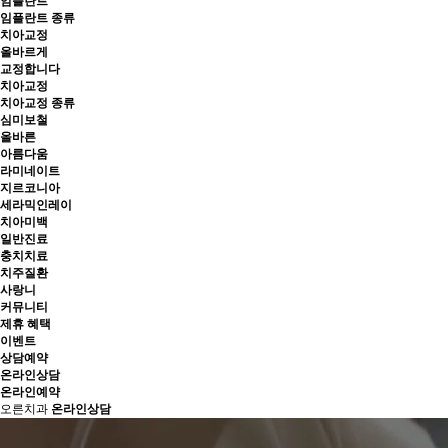
임플란트
임플란트 종류
치아교정
올바르게
교정합니다
치아교정
치아교정 종류
심미보철
올바른
아름다움
라미네이트
지르코니아
세라믹인레이
치아미백
일반진료
충치치료
치주질환
사랑니
커뮤니티
제휴 혜택
이벤트
상담예약
온라인상담
온라인예약
오른치과
온라인상담