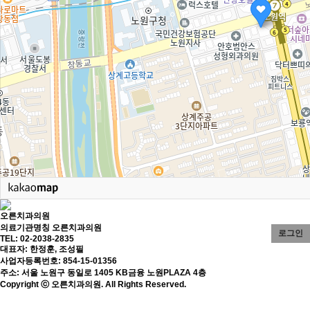
오른치과의원
의료기관명칭 오른치과의원
로그인
TEL: 02-2038-2835
대표자: 한정훈, 조성필
사업자등록번호: 854-15-01356
주소: 서울 노원구 동일로 1405 KB금융 노원PLAZA 4층
Copyright ⓒ 오른치과의원. All Rights Reserved.