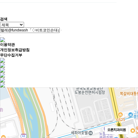
검색
이용약관
개인정보취급방침
무단수집거부
오른치과의원