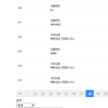
임플란트
168
ty
1
임플란트
167
seriously
1
치아교정
166
빠른상담 신청합니다.
1
임플란트
165
latest
1
치아교정
164
빠른상담 신청합니다.
1
치아교정
163
빠른상담 신청합니다.
1
맨끝
11
12
13
14
15
16
17
19
20
18
검색