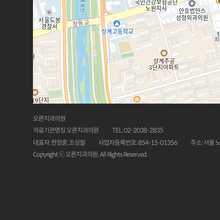
오른치과의원
의료기관명칭 오른치과의원
TEL: 02-2038-2835
대표자: 한정훈, 조성필
사업자등록번호: 854-15-01356
주소: 서울 
Copyright ⓒ 오른치과의원. All Rights Reserved.