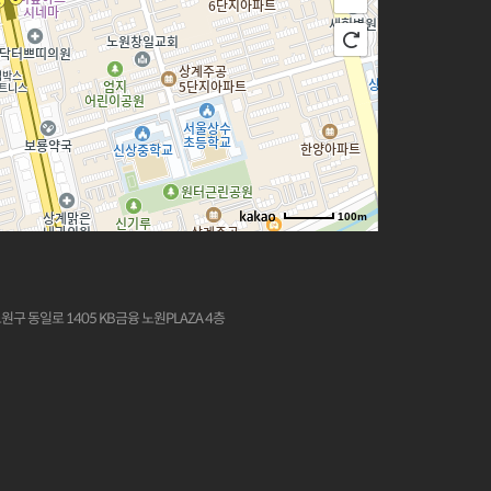
100m
노원구 동일로 1405 KB금융 노원PLAZA 4층