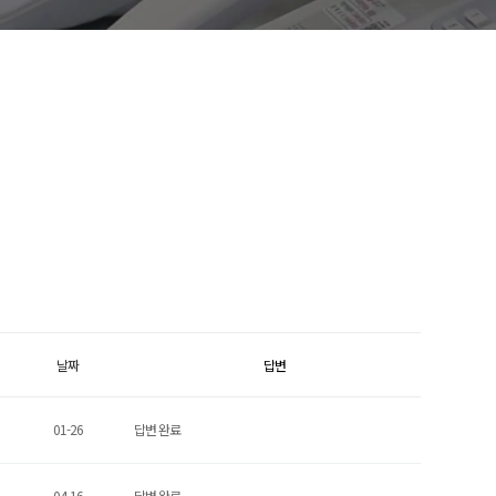
날짜
답변
01-26
답변 완료
04-16
답변 완료