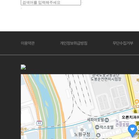
이용약관
개인정보취급방침
무단수집거부
오른치과