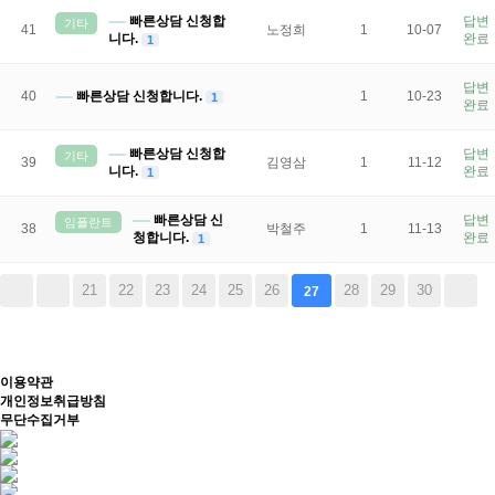
빠른상담 신청합
답변
기타
41
노정희
1
10-07
니다.
완료
1
답변
40
빠른상담 신청합니다.
1
10-23
1
완료
빠른상담 신청합
답변
기타
39
김영삼
1
11-12
니다.
완료
1
빠른상담 신
답변
임플란트
38
박철주
1
11-13
청합니다.
완료
1
21
22
23
24
25
26
28
29
30
27
이용약관
개인정보취급방침
무단수집거부