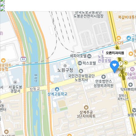
오른치과의원