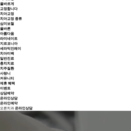
올바르게
교정합니다
치아교정
치아교정 종류
심미보철
올바른
아름다움
라미네이트
지르코니아
세라믹인레이
치아미백
일반진료
충치치료
치주질환
사랑니
커뮤니티
제휴 혜택
이벤트
상담예약
온라인상담
온라인예약
오른치과
온라인상담