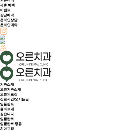
커뮤니티
제휴 혜택
이벤트
상담예약
온라인상담
온라인예약
치과소개
오른치과소개
오른의료진
진료시간/오시는길
임플란트
올바르게
심습니다
임플란트
임플란트 종류
치아교정