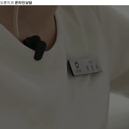
오른치과
온라인상담