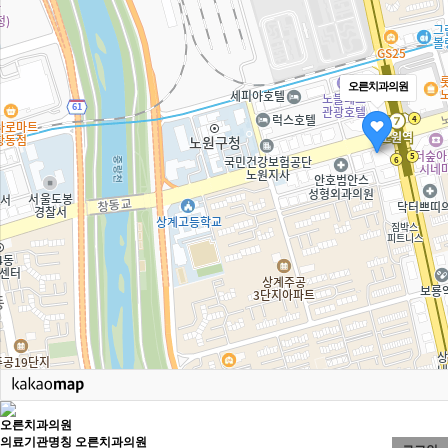
오른치과의원
오른치과의원
의료기관명칭 오른치과의원