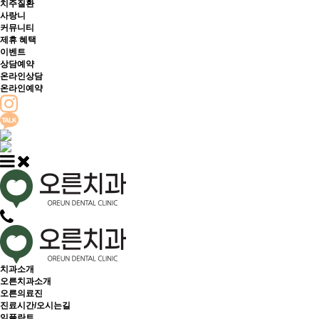
치주질환
사랑니
커뮤니티
제휴 혜택
이벤트
상담예약
온라인상담
온라인예약
치과소개
오른치과소개
오른의료진
진료시간/오시는길
임플란트