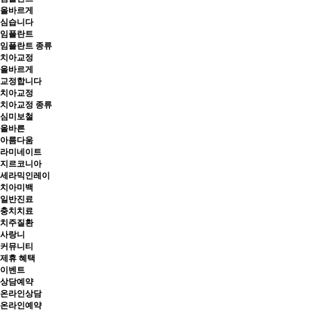
올바르게
심습니다
임플란트
임플란트 종류
치아교정
올바르게
교정합니다
치아교정
치아교정 종류
심미보철
올바른
아름다움
라미네이트
지르코니아
세라믹인레이
치아미백
일반진료
충치치료
치주질환
사랑니
커뮤니티
제휴 혜택
이벤트
상담예약
온라인상담
온라인예약