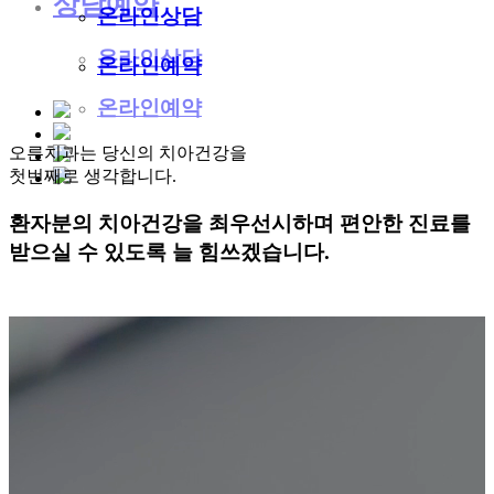
상담예약
온라인상담
온라인상담
온라인예약
온라인예약
오른치과는 당신의 치아건강을
첫번째로 생각합니다.
환자분의 치아건강
을 최우선시하며 편안한 진료를
받으실 수 있도록
늘 힘쓰겠습니다
.