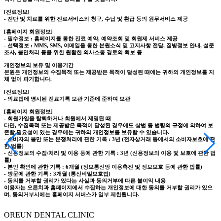
[진료정보]
- 진단 및 치료를 위한 진료서비스와 청구, 수납 및 환급 등의 원무서비스 제공
[홈페이지 회원정보]
- 필수정보 : 홈페이지를 통한 진료 예약, 예약조회 및 회원제 서비스 제공
- 선택정보 : MMS, SMS, 이메일을 통한 본원소식 및 고지사항 전달, 질병정보 안내, 설문
조사, 불만처리 등을 위한 원활한 의사소통 경로의 확보 등
개인정보의 보유 및 이용기간
본원은 개인정보의 수집목적 또는 제공받은 목적이 달성된 때에는 귀하의 개인정보를 지
체 없이 파기합니다.
[진료정보]
- 의료법에 명시된 진료기록 보관 기준에 준하여 보관
[홈페이지 회원정보]
- 회원가입을 탈퇴하거나 회원에서 제명된 때
다만, 수집목적 또는 제공받은 목적이 달성된 경우에도 상법 등 법령의 규정에 의하여 보
존할 필요성이 있는 경우에는 귀하의 개인정보를 보유할 수 있습니다.
- 소비자의 불만 또는 분쟁처리에 관한 기록 : 3년 (전자상거래 등에서의 소비자보호에 관
한 법률)
- 신용정보의 수집/처리 및 이용 등에 관한 기록 : 3년 (신용정보의 이용 및 보호에 관한 법
률)
- 본인 확인에 관한 기록 : 6개월 (정보통신망 이용촉진 및 정보보호 등에 관한 법률)
- 방문에 관한 기록 : 3개월 (통신비밀보호법)
- 동의를 거부할 권리가 있다는 사실과 동의거부에 따른 불이익 내용
이용자는 오른치과 홈페이지에서 수집하는 개인정보에 대한 동의를 거부할 권리가 있으
며, 동의거부시에는 홈페이지 서버스가 일부 제한됩니다.
OREUN
DENTAL
CLINIC