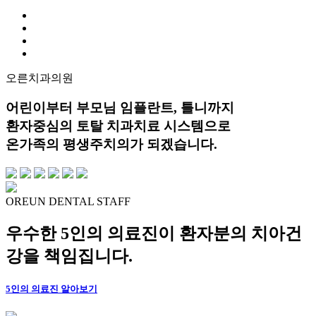
오른치과의원
어린이부터 부모님 임플란트, 틀니까지
환자중심의 토탈 치과치료 시스템으로
온가족의 평생주치의가 되겠습니다.
OREUN
DENTAL
STAFF
우수한
5인의 의료진
이 환자분의
치아건
강
을 책임집니다.
5인
의
의료진
알아보기