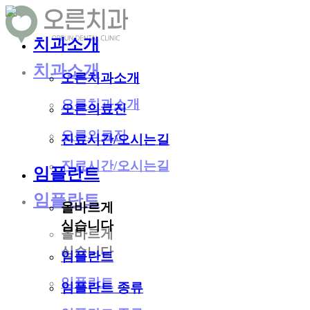
치과소개
치과소개
오른치과소개
오른치과소개
오른의료진
오른의료진
진료시간/오시는길
진료시간/오시는길
임플란트
임플란트
올바르게
심습니다
올바르게
심습니다
임플란트
임플란트
임플란트 종류