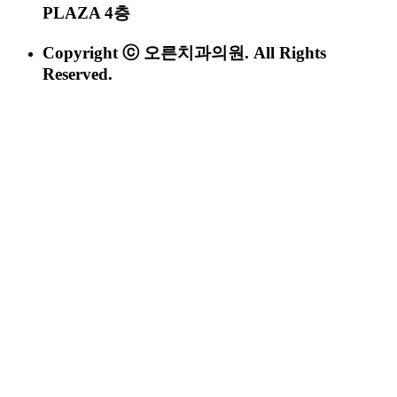
PLAZA 4층
Copyright ⓒ 오른치과의원. All Rights
Reserved.